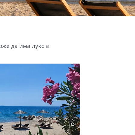
оже да има лукс в