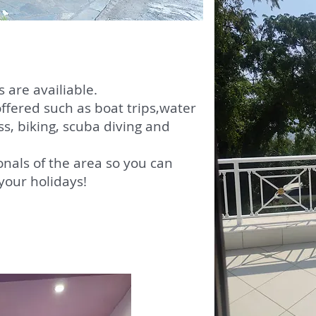
 are availiable.
offered such as boat trips,water
s, biking, scuba diving and
onals of the area so you can
your holidays!