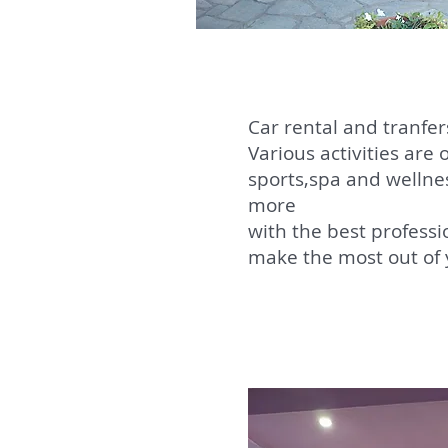
Car rental and tranfers
Various activities are 
sports,spa and wellnes
more
with the best professi
make the most out of 