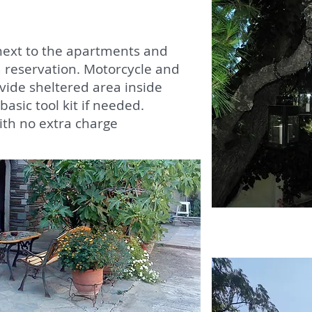
 next to the apartments and
a reservation. Motorcycle and
ovide sheltered area inside
 basic tool kit if needed.
ith no extra charge